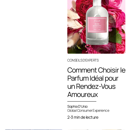
CONSEILS D'EXPERTS
Comment Choisir le
Parfum Idéal pour
un Rendez-Vous
Amoureux
Sophia D'Urso
Global Consumer Experience
2-3 min de lecture