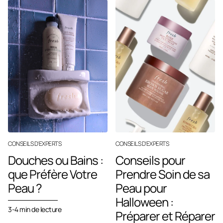
CONSEILS D'EXPERTS
CONSEILS D'EXPERTS
Douches ou Bains :
Conseils pour
que Préfère Votre
Prendre Soin de sa
Peau ?
Peau pour
Halloween :
3-4 min de lecture
Préparer et Réparer