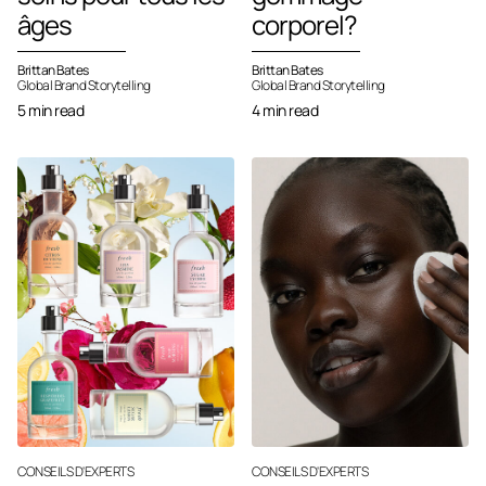
âges
corporel?
Brittan Bates
Brittan Bates
Global Brand Storytelling
Global Brand Storytelling
5 min read
4 min read
CONSEILS D'EXPERTS
CONSEILS D'EXPERTS