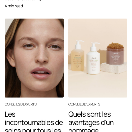
4 min read
CONSEILS D'EXPERTS
CONSEILS D'EXPERTS
Les
Quels sont les
incontournables de
avantages d'un
soins pour tous les
gommage