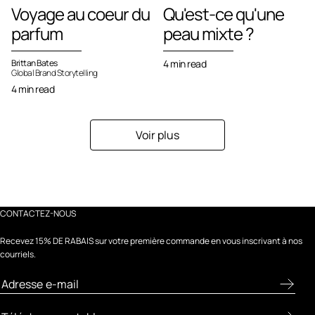
Voyage au coeur du
Qu'est-ce qu'une
parfum
peau mixte ?
Brittan Bates
4 min read
Global Brand Storytelling
4 min read
Voir plus
CONTACTEZ-NOUS
Recevez 15% DE RABAIS sur votre première commande en vous inscrivant à nos
courriels.