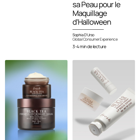
sa Peau pour le
Maquillage
d'Halloween
Sophia D'Urso
Global Consumer Experience
3-4 min de lecture