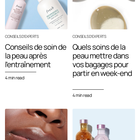
CONSEILS D'EXPERTS
CONSEILS D'EXPERTS
Conseils de soin de
Quels soins de la
la peau après
peau mettre dans
l'entraînement
vos bagages pour
partir en week-end
4 min read
4 min read