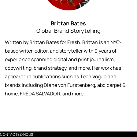
Brittan Bates
Global Brand Storytelling
Written by Brittan Bates for Fresh. Brittan is an NYC-
based writer, editor, and storyteller with 9 years of
experience spanning digital and print journalism,
copywriting, brand strategy, and more. Her work has
appeared in publications such as Teen Vogue and
brands including Diane von Furstenberg, abc carpet &
home, FRĒDA SALVADOR, and more.
CONTACTEZ-NOUS