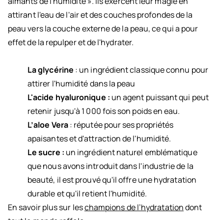
aimants de l'humidité ». Ils exercent leur magie en
attirant l'eau de l'air et des couches profondes de la
peau vers la couche externe de la peau, ce qui a pour
effet de la repulper et de l'hydrater.
La glycérine
: un ingrédient classique connu pour
attirer l'humidité dans la peau
L'acide hyaluronique :
un agent puissant qui peut
retenir jusqu'à 1 000 fois son poids en eau.
L’aloe Vera
: réputée pour ses propriétés
apaisantes et d'attraction de l'humidité.
Le sucre :
un ingrédient naturel emblématique
que nous avons introduit dans l'industrie de la
beauté, il est prouvé qu'il offre une hydratation
durable et qu'il retient l'humidité.
En savoir plus sur les
champions de l’hydratation
dont