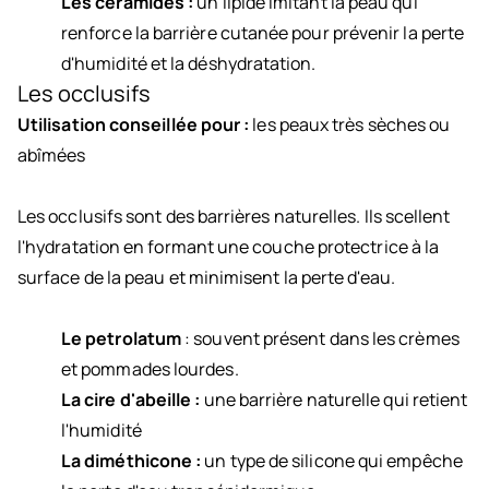
Les céramides :
un lipide imitant la peau qui
renforce la barrière cutanée pour prévenir la perte
d'humidité et la déshydratation.
Les occlusifs
Utilisation conseillée pour :
les peaux très sèches ou
abîmées
Les occlusifs sont des barrières naturelles. Ils scellent
l'hydratation en formant une couche protectrice à la
surface de la peau et minimisent la perte d'eau.
Le petrolatum
: souvent présent dans les crèmes
et pommades lourdes.
La cire d'abeille :
une barrière naturelle qui retient
l'humidité
La diméthicone :
un type de silicone qui empêche