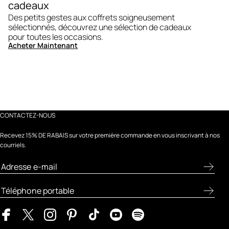
cadeaux
Des petits gestes aux coffrets soigneusement
sélectionnés, découvrez une sélection de cadeaux
pour toutes les occasions.
Acheter Maintenant
CONTACTEZ-NOUS
Recevez 15% DE RABAIS sur votre première commande en vous inscrivant à nos
courriels.