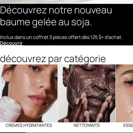
Découvrez notre nouveau
baume gelée au soja.
Inclus dans un coffret 3 pièces offert dès 125 $+ d'achat.
Découvrir
découvrez par catégorie
CRÉMES HYDRATANTES
NETTOYANTS
ESS