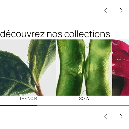
découvrez nos collections
THÉ NOIR
SOJA