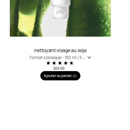
nettoyant visage au soja
Format classique -
150 ml / 5 fl
oz
$53.00
Ajouter au panier