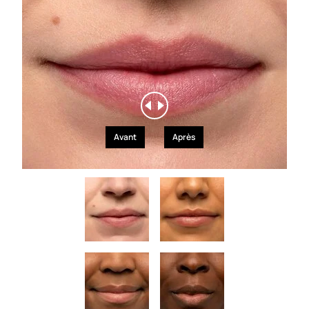
Avant
Après