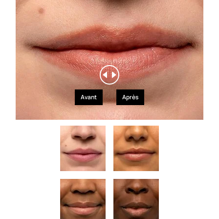
Avant
Après