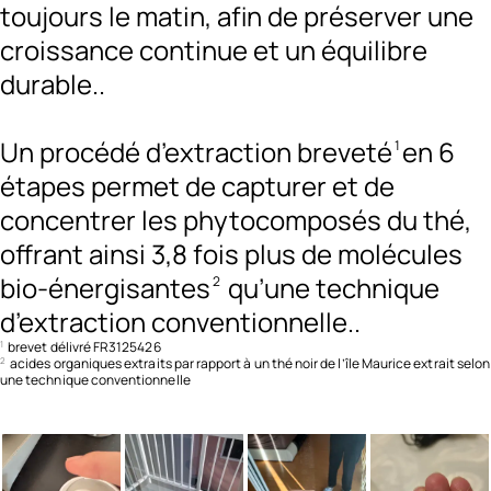
toujours le matin, afin de préserver une
croissance continue et un équilibre
durable.
.
Un procédé d’extraction breveté
en 6
1
étapes permet de capturer et de
concentrer les phytocomposés du thé,
offrant ainsi 3,8 fois plus de molécules
bio-énergisantes
qu’une technique
2
d’extraction conventionnelle.
.
brevet délivré FR3125426
1
acides organiques extraits par rapport à un thé noir de l’île Maurice extrait selon
2
une technique conventionnelle