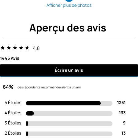
Afficher plus de photos
Aperçu des avis
4.8
1445 Avis
Écrire un avis
64%
des répondants recommanderaient à un ami
5 Étoiles
1251
4 Étoiles
133
3 Étoiles
9
2 Étoiles
13