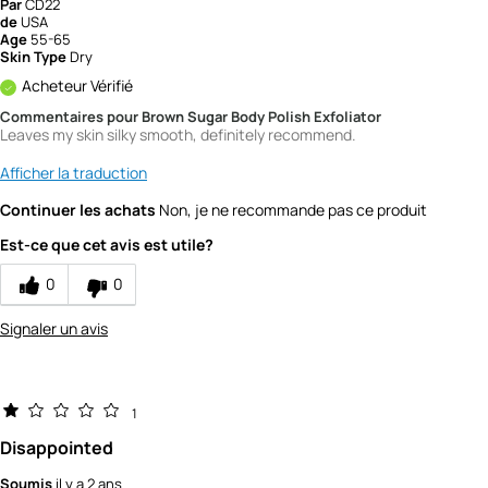
Par
CD22
de
USA
Age
55-65
Skin Type
Dry
Acheteur Vérifié
Commentaires pour Brown Sugar Body Polish Exfoliator
Leaves my skin silky smooth, definitely recommend.
Afficher la traduction
Continuer les achats
Non, je ne recommande pas ce produit
Est-ce que cet avis est utile?
0
0
Signaler un avis
1
Disappointed
Soumis
il y a 2 ans