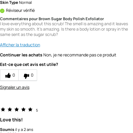
Skin Type
Normal
Réviseur vérifié
Commentaires pour Brown Sugar Body Polish Exfoliator
I love everything about this scrub! The smell is amazing and it leaves
my skin so smooth. It's amazing. Is there a body lotion or spray in the
same sent as the sugar scrub?
Afficher la traduction
Continuer les achats
Non, je ne recommande pas ce produit
Est-ce que cet avis est utile?
0
0
Signaler un avis
5
Love this!
Soumis
il y a 2 ans