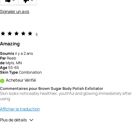
Signaler un avis
5
Amazing
Soumis
il y a 2 ans
Par
Reeb
de
Mpls, MN
Age
55-65
Skin Type
Combination
Acheteur Vérifié
Commentaires pour Brown Sugar Body Polish Exfoliator
Skin looks noticeably healthier, youthful and glowing immediately after
using
Afficher la traduction
Plus de détails
Quality
5