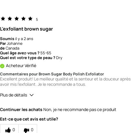
5
L'exfoliant brown sugar
Soumis
il y a 2 ans
Par
Johanne
de
Canada
Quel âge avez-vous ?
55-65
Quel est votre type de peau ?
Dry
Acheteur Vérifié
Commentaires pour Brown Sugar Body Polish Exfoliator
Excellent produit! Le meilleur qualité et la senteur et la douceur après
avoir mis l'exfoliant. Je le recommande a tous.
Plus de détails
Qualité
5
Continuer les achats
Non, je ne recommande pas ce produit
Valeur
4
Est-ce que cet avis est utile?
0
0