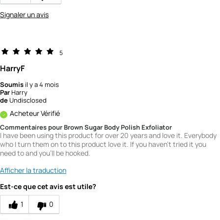
Signaler un avis
5
HarryF
Soumis
il y a 4 mois
Par
Harry
de
Undisclosed
Acheteur Vérifié
Commentaires pour Brown Sugar Body Polish Exfoliator
I have been using this product for over 20 years and love it. Everybody
who I turn them on to this product love it. If you haven't tried it you
need to and you'll be hooked.
Afficher la traduction
Est-ce que cet avis est utile?
1
0