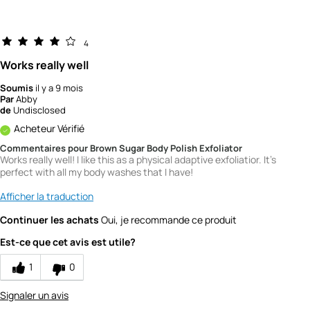
4
Works really well
Soumis
il y a 9 mois
Par
Abby
de
Undisclosed
Acheteur Vérifié
Commentaires pour Brown Sugar Body Polish Exfoliator
Works really well! I like this as a physical adaptive exfoliatior. It's
perfect with all my body washes that I have!
Afficher la traduction
Continuer les achats
Oui, je recommande ce produit
Est-ce que cet avis est utile?
1
0
Signaler un avis