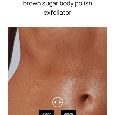
brown sugar body polish
exfoliator
Avant
Après