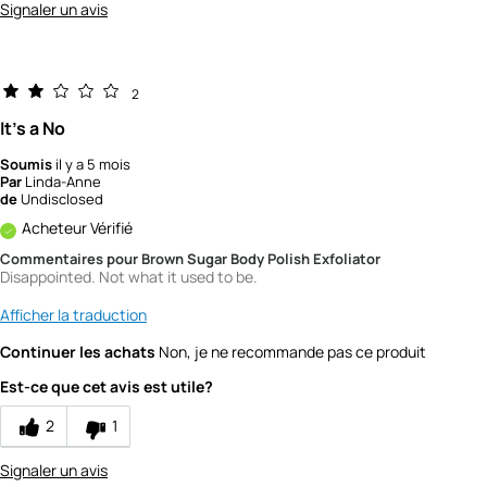
Signaler un avis
2
It's a No
Soumis
il y a 5 mois
Par
Linda-Anne
de
Undisclosed
Acheteur Vérifié
Commentaires pour Brown Sugar Body Polish Exfoliator
Disappointed. Not what it used to be.
Afficher la traduction
Continuer les achats
Non, je ne recommande pas ce produit
Est-ce que cet avis est utile?
2
1
Signaler un avis