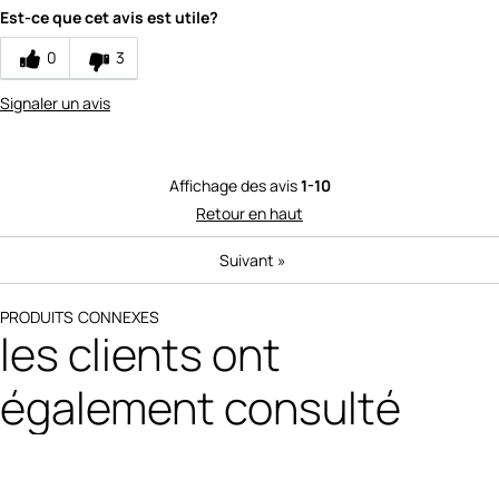
Value
1
Est-ce que cet avis est utile?
0
3
Signaler un avis
Affichage des avis
1-10
Retour en haut
Suivant
»
PRODUITS CONNEXES
les clients ont
également consulté