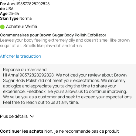
Par
Anna198372828292828
de
USA
Age
25-34
Skin Type
Normal
Acheteur Vérifié
Commentaires pour Brown Sugar Body Polish Exfoliator
Leaves your body feeling extremely oily and doesn't smell like brown
sugar at all. Smells like play-doh and citrus
Afficher la traduction
Réponse du marchand
Hi Anna198372828292828, We noticed your review about Brown
Sugar Body Polish did not meet your expectations. We sincerely
apologize and appreciate you taking the time to share your
experience. Feedback like yours allows us to continue improving.
We value you as a customer and seek to exceed your expectations.
Feel free to reach out to us at any time.
Plus de détails
Quality
1
Continuer les achats
Non, je ne recommande pas ce produit