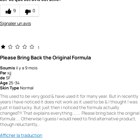
Quality
9
0
1
Signaler un avis
1
Please Bring Back the Original Formula
Soumis
il y a 9 mois
Par
xjj
de
SF
Age
25-34
Skin Type
Normal
This used to be very good & have used it for many year. But in recently
years I have noticed it does not work as it used to be & I thought I was
just in bad lucky. But just then I noticed the formula actually
changed?!! That explains everything ...... Please bring back the original
formula ... Otherwise I guess I would need to find alternative product,
though reluctantly...
Afficher la traduction