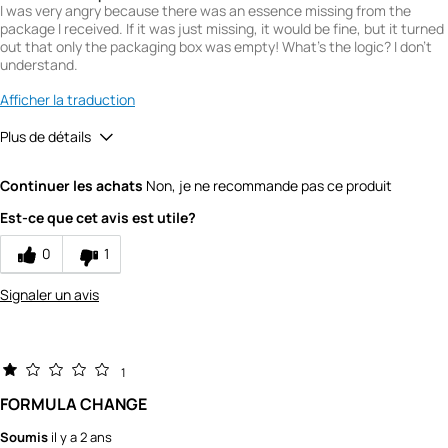
I was very angry because there was an essence missing from the
package I received. If it was just missing, it would be fine, but it turned
out that only the packaging box was empty! What's the logic? I don't
understand.
Afficher la traduction
Plus de détails
Value
1
Continuer les achats
Non, je ne recommande pas ce produit
Est-ce que cet avis est utile?
0
1
Signaler un avis
1
FORMULA CHANGE
Soumis
il y a 2 ans