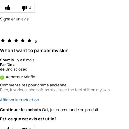
1
0
Signaler un avis
5
When I want to pamper my skin
Soumis
il y a 8 mois
Par
Dima
de
Undisclosed
Acheteur Vérifié
Commentaires pour crème ancienne
Rich, luxurious, and soft as silk. I love the feel of it on my skin.
Afficher la traduction
Continuer les achats
Oui, je recommande ce produit
Est-ce que cet avis est utile?