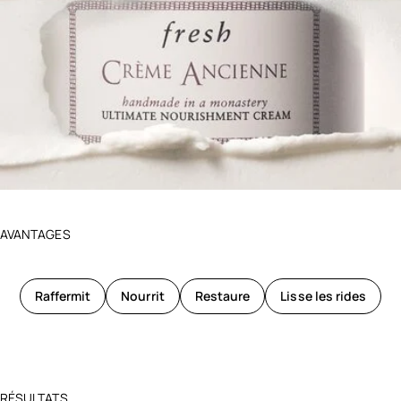
AVANTAGES
Raffermit
Nourrit
Restaure
Lisse les rides
RÉSULTATS