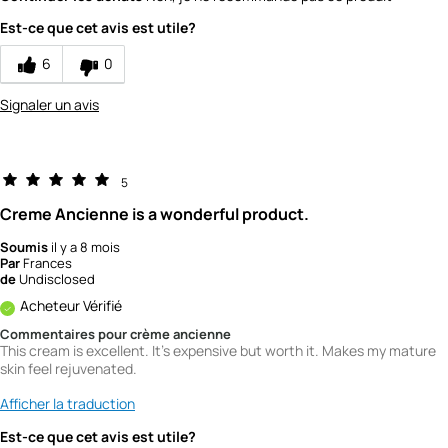
Est-ce que cet avis est utile?
6
0
Signaler un avis
5
Creme Ancienne is a wonderful product.
Soumis
il y a 8 mois
Par
Frances
de
Undisclosed
Acheteur Vérifié
Commentaires pour crème ancienne
This cream is excellent. It's expensive but worth it. Makes my mature
skin feel rejuvenated.
Afficher la traduction
Est-ce que cet avis est utile?