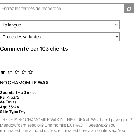
Commenté par 103 clients
1
NO CHAMOMILE WAX
Soumis
il y a 3 mois
Par
Kra272
de
Texas
Age
35-44
Skin Type
Dry
THERE IS NO CHAMOMILE WAX IN THIS CREAM. What am I paying for?
Meadowfoam seed oil? Chamomile EXTRACT? Beeswax? You
eliminated The almond oil. You eliminated the chamomile wax. You