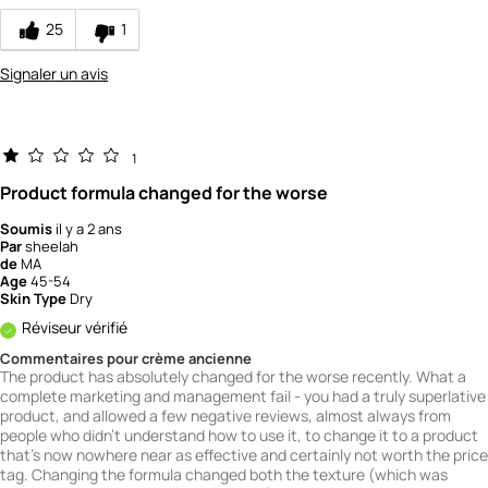
25
1
Signaler un avis
1
Product formula changed for the worse
Soumis
il y a 2 ans
Par
sheelah
de
MA
Age
45-54
Skin Type
Dry
Réviseur vérifié
Commentaires pour crème ancienne
The product has absolutely changed for the worse recently. What a
complete marketing and management fail - you had a truly superlative
product, and allowed a few negative reviews, almost always from
people who didn't understand how to use it, to change it to a product
that's now nowhere near as effective and certainly not worth the price
tag. Changing the formula changed both the texture (which was