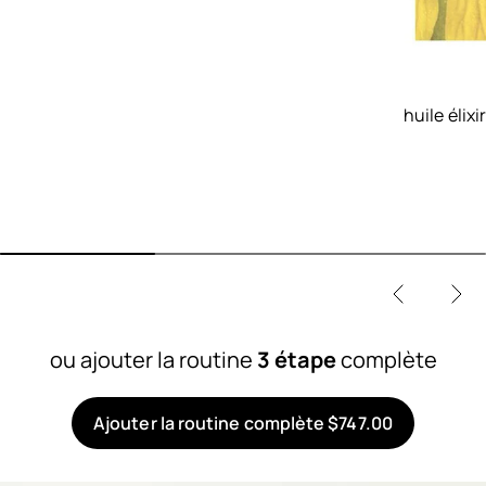
huile élix
ou ajouter la routine
3 étape
complète
Ajouter la routine complète $747.00