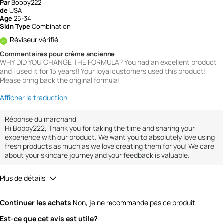
Par
Bobby222
de
USA
Age
25-34
Skin Type
Combination
Réviseur vérifié
Commentaires pour crème ancienne
WHY DID YOU CHANGE THE FORMULA? You had an excellent product
and I used it for 15 years!! Your loyal customers used this product!
Please bring back the original formula!
Afficher la traduction
Réponse du marchand
Hi Bobby222, Thank you for taking the time and sharing your
experience with our product. We want you to absolutely love using
fresh products as much as we love creating them for you! We care
about your skincare journey and your feedback is valuable.
Plus de détails
Quality
1
Continuer les achats
Non, je ne recommande pas ce produit
Value
1
Est-ce que cet avis est utile?