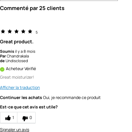
Commenté par 25 clients
5
Great product.
Soumis
il y a 8 mois
Par
Chandrakala
de
Undisclosed
Acheteur Vérifié
Great moisturizer!
Afficher la traduction
Continuer les achats
Oui, je recommande ce produit
Est-ce que cet avis est utile?
1
0
Signaler un avis