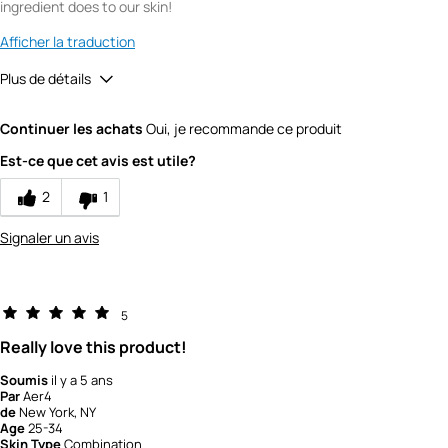
ingredient does to our skin!
Afficher la traduction
Plus de détails
Quality
5
Continuer les achats
Oui, je recommande ce produit
Value
4
Est-ce que cet avis est utile?
2
1
Signaler un avis
5
Really love this product!
Soumis
il y a 5 ans
Par
Aer4
de
New York, NY
Age
25-34
Skin Type
Combination