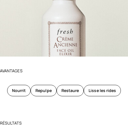
AVANTAGES
Nourrit
Repulpe
Restaure
Lisse les rides
RÉSULTATS