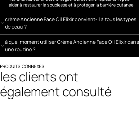
aider à restaurer la souplesse et à protéger la barrière cutanée.
crème Ancienne Face Oil Elixir convient-il à tous les types
de peau ?
à quel moment utiliser Crème Ancienne Face Oil Elixir dans
une routine ?
PRODUITS CONNEXES
les clients ont
également consulté