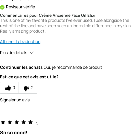
Réviseur vérifié
Commentaires pour Crème Ancienne Face Oil Elixir
This is one of my favorite products I've ever used. I use alongside the
rest of the line and have seen such an incredible difference in my skin.
Really amazing product.
Afficher la traduction
Plus de détails
Quality
5
Continuer les achats
Oui, je recommande ce produit
Value
5
Est-ce que cet avis est utile?
0
2
Signaler un avis
5
So so good!