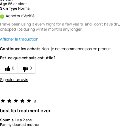
Age
66 or older
Skin Type
Normal
Acheteur Vérifié
I have been using it every night for a few years, and I don't have dry,
chapped lips during winter months any longer.
Afficher la traduction
Continuer les achats
Non, je ne recommande pas ce produit
Est-ce que cet avis est utile?
0
0
Signaler un avis
5
best lip treatment ever
Soumis
il y a 2 ans
Par
my dearest mother