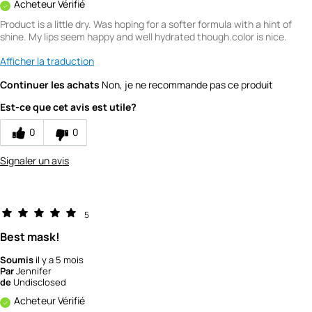
Acheteur Vérifié
Product is a little dry. Was hoping for a softer formula with a hint of
shine. My lips seem happy and well hydrated though.color is nice.
Afficher la traduction
Continuer les achats
Non, je ne recommande pas ce produit
Est-ce que cet avis est utile?
0
0
Signaler un avis
5
Best mask!
Soumis
il y a 5 mois
Par
Jennifer
de
Undisclosed
Acheteur Vérifié