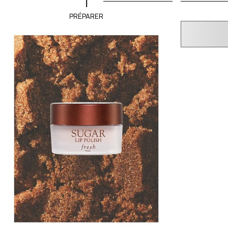
1
PRÉPARER