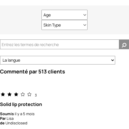
Age
Français
Skin Type
Français
Commenté par 513 clients
3
Solid lip protection
Soumis
il y a 5 mois
Par
Lisa
de
Undisclosed