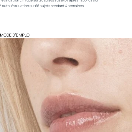
évaluation clinique sur 20 sujets aussitôt après l’application
auto-évaluation sur 68 sujets pendant 4 semaines
2
MODE D’EMPLOI