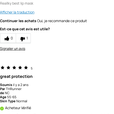
Reallky best lip mask
Afficher la traduction
Continuer les achats
Oui, je recommande ce produit
Est-ce que cet avis est utile?
0
1
Signaler un avis
5
great protection
Soumis
il y a 2 ans
Par
THRunner
de
NC
Age
55-65
Skin Type
Normal
Acheteur Vérifié