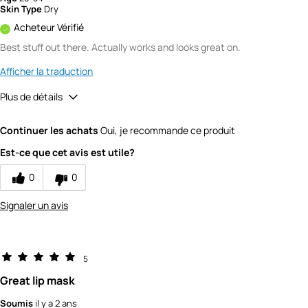
Skin Type
Dry
Acheteur Vérifié
Best stuff out there. Actually works and looks great on.
Afficher la traduction
Plus de détails
Quality
5
Continuer les achats
Oui, je recommande ce produit
Value
4
Est-ce que cet avis est utile?
0
0
Signaler un avis
5
Great lip mask
Soumis
il y a 2 ans