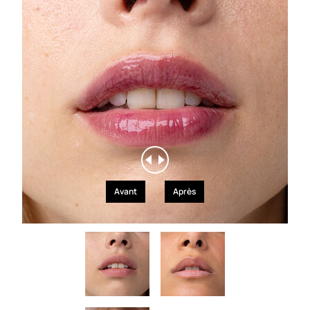
Avant
Après