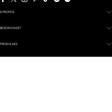
À PROPOS
BESOIN D'AIDE?
FRESH & MOI
MENTIONS LÉGALES ET POLITIQUES