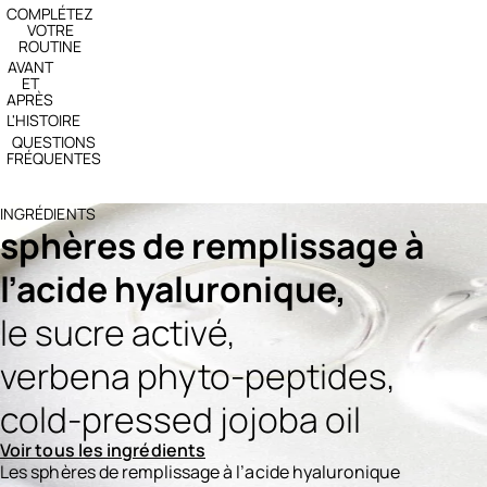
COMPLÉTEZ
VOTRE
ROUTINE
AVANT
ET
APRÈS
L'HISTOIRE
QUESTIONS
FRÉQUENTES
INGRÉDIENTS
sphères de remplissage à
l’acide hyaluronique,
le sucre activé,
verbena phyto-peptides,
cold-pressed jojoba oil
Voir tous les ingrédients
Les sphères de remplissage à l’acide hyaluronique