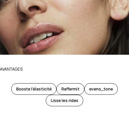
AVANTAGES
Booste l'élasticité
Raffermit
evens_tone
Lisse les rides