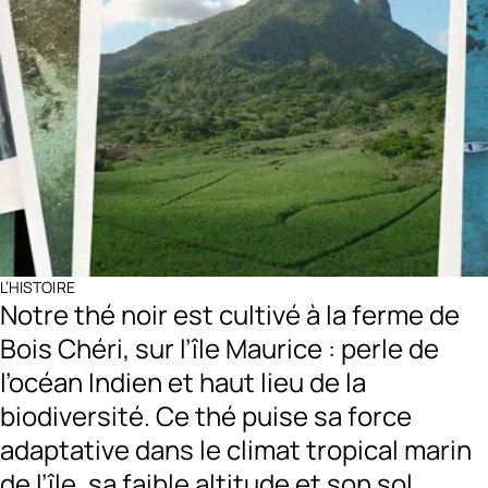
L’HISTOIRE
Notre thé noir est cultivé à la ferme de
Bois Chéri, sur l’île Maurice : perle de
l’océan Indien et haut lieu de la
biodiversité. Ce thé puise sa force
adaptative dans le climat tropical marin
de l’île, sa faible altitude et son sol