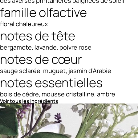
des averses printanières baignées de soleil
famille olfactive
floral chaleureux
notes de tête
bergamote, lavande, poivre rose
notes de cœur
sauge sclarée, muguet, jasmin d’Arabie
notes essentielles
bois de cèdre, mousse cristalline, ambre
Voir tous les ingrédients