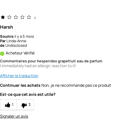
1
Harsh
Soumis
il y a 5 mois
Par
Linda-Anne
de
Undisclosed
Acheteur Vérifié
Commentaires pour hesperides grapefruit eau de parfum
I immediately had an allergic reaction to it!
Afficher la traduction
Continuer les achats
Non, je ne recommande pas ce produit
Est-ce que cet avis est utile?
1
3
Signaler un avis