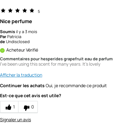
5
Nice perfume
Soumis
il y a 3 mois
Par
Patricia
de
Undisclosed
Acheteur Vérifié
Commentaires pour hesperides grapefruit eau de parfum
I've been using this scent for many years. It's lovely
Afficher la traduction
Continuer les achats
Oui, je recommande ce produit
Est-ce que cet avis est utile?
1
0
Signaler un avis