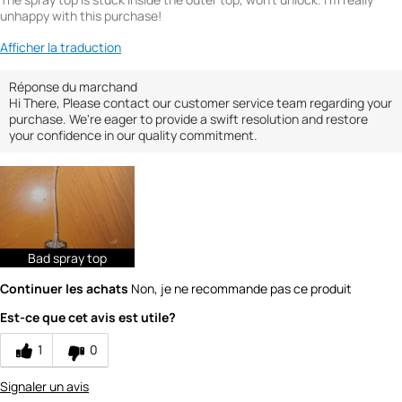
unhappy with this purchase!
Afficher la traduction
Réponse du marchand
Hi There, Please contact our customer service team regarding your
purchase. We're eager to provide a swift resolution and restore
your confidence in our quality commitment.
Bad spray top
Continuer les achats
Non, je ne recommande pas ce produit
Est-ce que cet avis est utile?
1
0
Signaler un avis