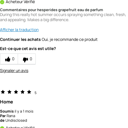
Acheteur Vérifié
Commentaires pour hesperides grapefruit eau de parfum
During this really hot summer occurs spraying something clean, fresh,
and appealing. Makes a big difference.
Afficher la traduction
Continuer les achats
Oui, je recommande ce produit
Est-ce que cet avis est utile?
0
0
Signaler un avis
5
Home
Soumis
il y a 1 mois
Par
Rana
de
Undisclosed
Acheteur Vérifié