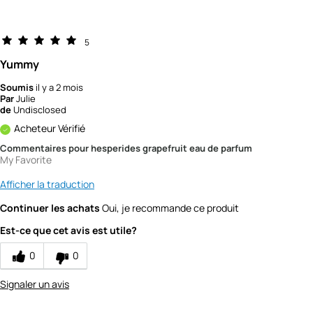
5
Yummy
Soumis
il y a 2 mois
Par
Julie
de
Undisclosed
Acheteur Vérifié
Commentaires pour hesperides grapefruit eau de parfum
My Favorite
Afficher la traduction
Continuer les achats
Oui, je recommande ce produit
Est-ce que cet avis est utile?
0
0
Signaler un avis