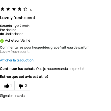
4
Lovely fresh scent
Soumis
il y a 7 mois
Par
Nadine
de
Undisclosed
Acheteur Vérifié
Commentaires pour hesperides grapefruit eau de parfum
Lovely fresh scent.
Afficher la traduction
Continuer les achats
Oui, je recommande ce produit
Est-ce que cet avis est utile?
1
0
Signaler un avis