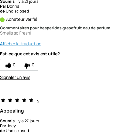
Soumis
il y a 21 jours
Par
Donna
de
Undisclosed
Acheteur Vérifié
Commentaires pour hesperides grapefruit eau de parfum
Smells so Fresh!
Afficher la traduction
Est-ce que cet avis est utile?
0
0
Signaler un avis
5
Appealing
Soumis
il y a 27 jours
Par
Joey
de
Undisclosed