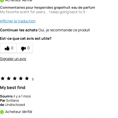
Commentaires pour hesperides grapefruit eau de parfum
My favorite scent for years... I keep going back to it.
Afficher la traduction
Continuer les achats
Oui, je recommande ce produit
Est-ce que cet avis est utile?
0
0
Signaler un avis
5
My best find
Soumis
il y a 1 mois
Par
Svitlana
de
Undisclosed
Acheteur Vérifié