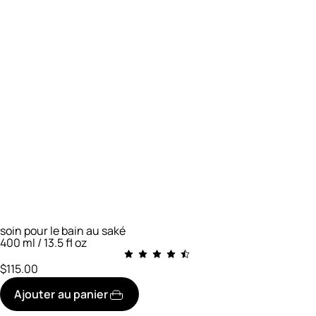
soin pour le bain au saké
400 ml / 13.5 fl oz
$115.00
Ajouter au panier