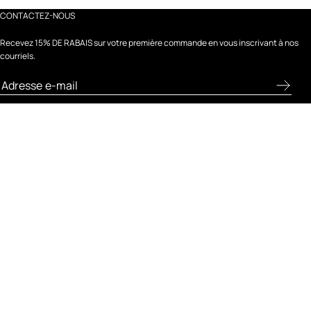
CONTACTEZ-NOUS
Recevez 15% DE RABAIS sur votre première commande en vous inscrivant à nos
courriels.
À PROPOS
BESOIN D'AIDE?
FRESH & MOI