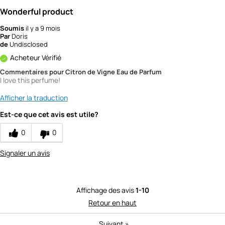
Wonderful product
Soumis
il y a 9 mois
Par
Doris
de
Undisclosed
Acheteur Vérifié
Commentaires pour Citron de Vigne Eau de Parfum
I love this perfume!
Afficher la traduction
Est-ce que cet avis est utile?
0
0
Signaler un avis
Affichage des avis
1-10
Retour en haut
Suivant
»