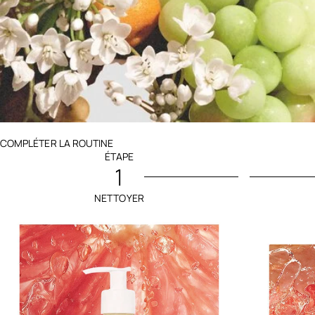
Ingredients menu title
COMPLÉTER LA ROUTINE
ÉTAPE
1
NETTOYER