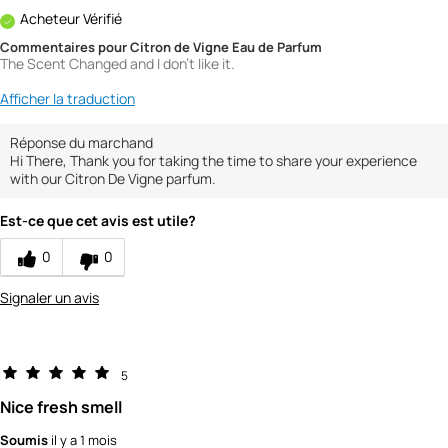
Acheteur Vérifié
Commentaires pour Citron de Vigne Eau de Parfum
The Scent Changed and I don't like it.
Afficher la traduction
Réponse du marchand
Hi There, Thank you for taking the time to share your experience
with our Citron De Vigne parfum.
Est-ce que cet avis est utile?
0
0
Signaler un avis
5
Nice fresh smell
Soumis
il y a 1 mois