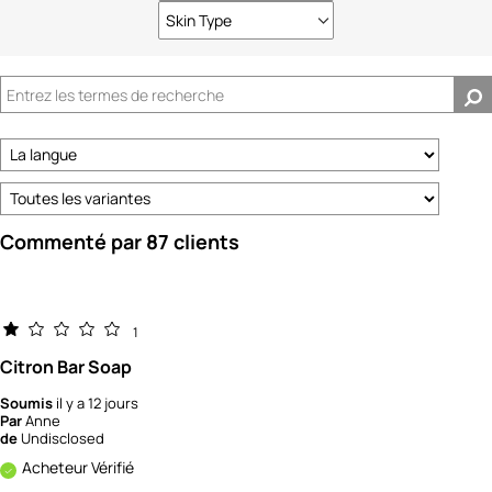
Skin Type
Français
Commenté par 87 clients
1
Citron Bar Soap
Soumis
il y a 12 jours
Par
Anne
de
Undisclosed
Acheteur Vérifié