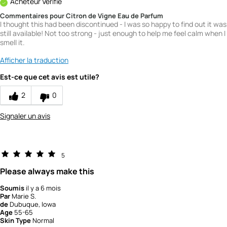
Acheteur Vérifié
Commentaires pour Citron de Vigne Eau de Parfum
I thought this had been discontinued - I was so happy to find out it was
still available! Not too strong - just enough to help me feel calm when I
smell it.
Afficher la traduction
Est-ce que cet avis est utile?
2
0
Signaler un avis
5
Please always make this
Soumis
il y a 6 mois
Par
Marie S.
de
Dubuque, Iowa
Age
55-65
Skin Type
Normal