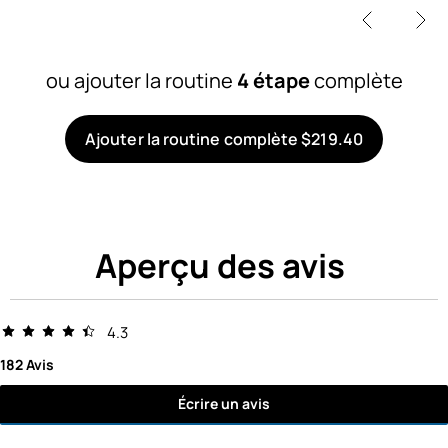
ou ajouter la routine
4 étape
complète
Ajouter la routine complète $219.40
Aperçu des avis
4.3
182 Avis
Écrire un avis