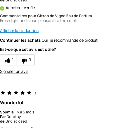
de
Undisclosed
Acheteur Vérifié
Commentaires pour Citron de Vigne Eau de Parfum
Fresh light and clean pleasant to the smell
Afficher la traduction
Continuer les achats
Oui, je recommande ce produit
Est-ce que cet avis est utile?
1
0
Signaler un avis
5
Wonderful!
Soumis
il y a 5 mois
Par
Dorothy
de
Undisclosed