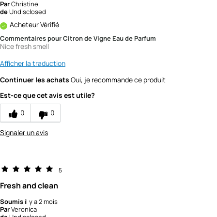
Par
Christine
de
Undisclosed
Acheteur Vérifié
Commentaires pour Citron de Vigne Eau de Parfum
Nice fresh smell
Afficher la traduction
Continuer les achats
Oui, je recommande ce produit
Est-ce que cet avis est utile?
0
0
Signaler un avis
5
Fresh and clean
Soumis
il y a 2 mois
Par
Veronica