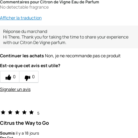
Commentaires pour Citron de Vigne Eau de Parfum
No detectable fragrance
Afficher la traduction
Réponse du marchand
Hi There, Thank you for taking the time to share your experience
with our Citron De Vigne parfum.
Continuer les achats
Non, je ne recommande pas ce produit
Est-ce que cet avis est utile?
0
0
Signaler un avis
5
Citrus the Way to Go
Soumis
il y a 18 jours