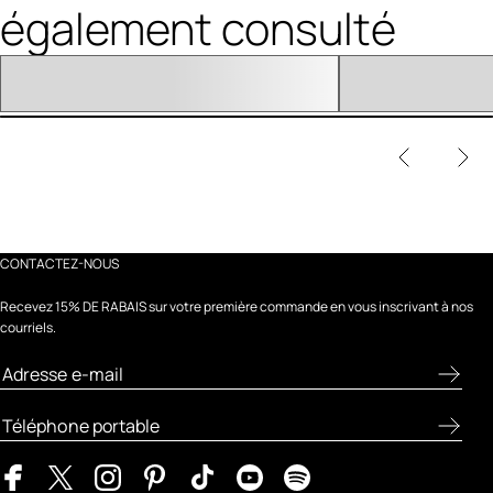
également consulté
CONTACTEZ-NOUS
Recevez 15% DE RABAIS sur votre première commande en vous inscrivant à nos
courriels.