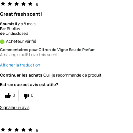
1
5
Great fresh scent!
Soumis
il y a 8 mois
Par
Shelley
de
Undisclosed
Acheteur Vérifié
Commentaires pour Citron de Vigne Eau de Parfum
Amazing smell! Love this scent.
Afficher la traduction
Continuer les achats
Oui, je recommande ce produit
Est-ce que cet avis est utile?
0
0
Signaler un avis
5