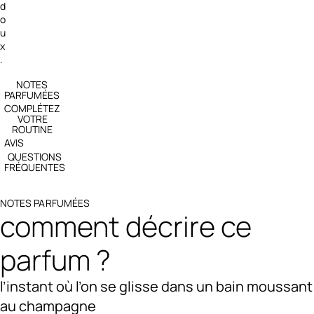
d
o
u
x
.
NOTES
PARFUMÉES
COMPLÉTEZ
VOTRE
ROUTINE
AVIS
QUESTIONS
FRÉQUENTES
NOTES PARFUMÉES
comment décrire ce
parfum ?
l’instant où l’on se glisse dans un bain moussant
au champagne