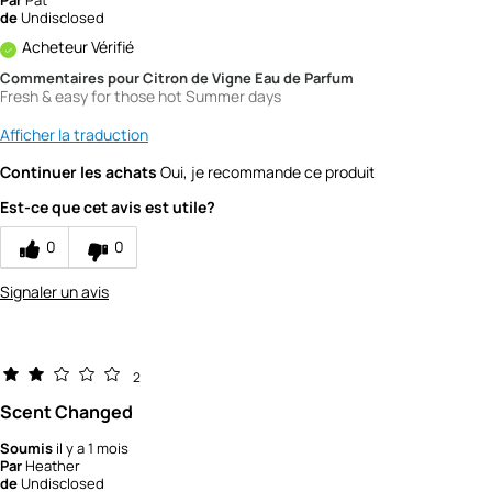
Par
Pat
de
Undisclosed
Acheteur Vérifié
Commentaires pour Citron de Vigne Eau de Parfum
Fresh & easy for those hot Summer days
Afficher la traduction
Continuer les achats
Oui, je recommande ce produit
Est-ce que cet avis est utile?
0
0
Signaler un avis
2
Scent Changed
Soumis
il y a 1 mois
Par
Heather
de
Undisclosed