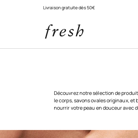
Livraison gratuite dès 50€
e
Découvrez notre sélection de produits
le corps, savons ovales originaux, et
nourrir votre peau en douceur avec de