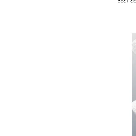
BEST S