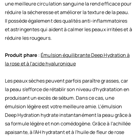
une meilleure circulation sanguine la rend efficace pour
réduire la sécheresse et améliorer la texture de la peau.
Il possède également des qualités anti-inflammatoires
et astringentes qui aident à calmer les peaux irritées et à
réduire les rougeurs.
Produit phare
:
Émulsion équilibrante Deep Hydration à
la rose et à l'acide hyaluronique
Les peaux sèches peuvent parfois paraître grasses, car
la peau s'efforce de rétablir son niveau d'hydratation en
produisant un excès de sébum. Dans ce cas, une
émulsion légère est votre meilleure amie. L'émulsion
Deep Hydration hydrate instantanément la peau grâce à
sa formule légère et non comédogène. Grâce à l'achillée
apaisante, à l'AH hydratant et à l'huile de fleur de rose