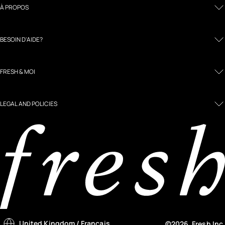
À PROPOS
BESOIN D'AIDE?
FRESH & MOI
LEGAL AND POLICIES
United Kingdom
/ Français
©2026, Fresh Inc.