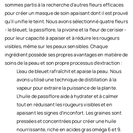
sommes partis à la recherche d'autres fleurs efficaces
pour créer un masque de soin apaisant dont il est prouvé
qu'il unifie le teint. Nous avons sélectionné quatre fleurs
- le bleuet, la passiflore, la pivoine et la fleur de cerisier -
pour leur capacité à apaiser et à réduire les rougeurs
visibles, même sur les peaux sensibles. Chaque
ingrédient possède ses propres avantages en matière de
soins de la peau et son propre processus d'extraction :
L'eau de bleuet rafraîchit et apaise la peau. Nous
avons utilisé une technique de distillation à la
vapeur pour extraire la puissance de la plante.
L'huile de passiflore aide à hydrater et à calmer
tout en réduisant les rougeurs visibles et en
apaisant les signes d'inconfort. Les graines sont
pressées et concentrées pour créer une huile
nourrissante, riche en acides gras oméga 6 et 9.