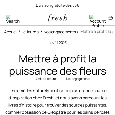
Livraison gratuite dès 50€
Navigation menu
Account menu
Minicart menu
Mettre à profit la 
Accueil
Le Journal
Nos engagements
nov. 14 2023
Mettre à profit la
puissance des fleurs
4 min de lecture
Nos engagements
Les remèdes naturels sont notre plus grande source
d'inspiration chez Fresh, et nous avons parcouru les
livres d'histoire pour trouver des sources puissantes,
comme l'obsession de Cléopâtre pour les bains de roses