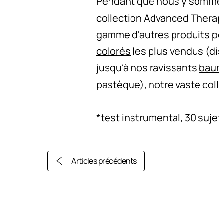
Pendant que nous y sommes,
collection Advanced Therap
gamme d'autres produits po
colorés
les plus vendus (di
jusqu'à nos ravissants
baum
pastèque), notre vaste coll
*test instrumental, 30 suje
Articles précédents