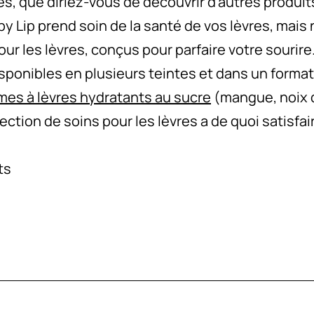
 que diriez-vous de découvrir d'autres produits 
y Lip prend soin de la santé de vos lèvres, mai
ur les lèvres, conçus pour parfaire votre sourir
sponibles en plusieurs teintes et dans un forma
es à lèvres hydratants au sucre
(mangue, noix d
ection de soins pour les lèvres a de quoi satisfai
ts