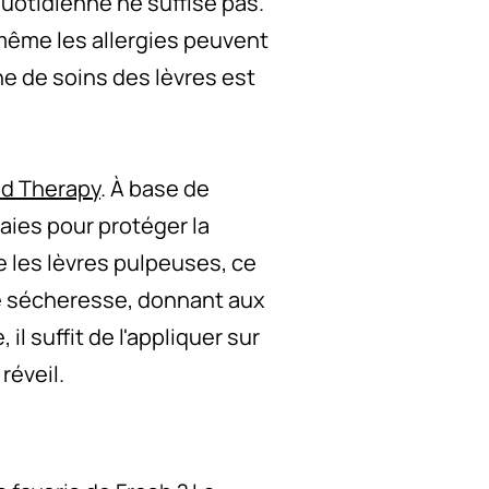
 quotidienne ne suffise pas.
ême les allergies peuvent
ne de soins des lèvres est
ed Therapy
. À base de
baies pour protéger la
e les lèvres pulpeuses, ce
de sécheresse, donnant aux
l suffit de l'appliquer sur
réveil.