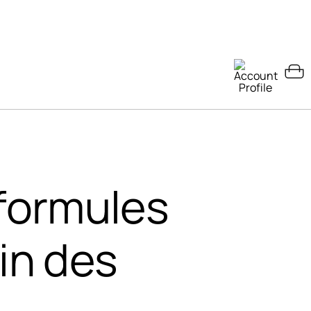
 formules
in des