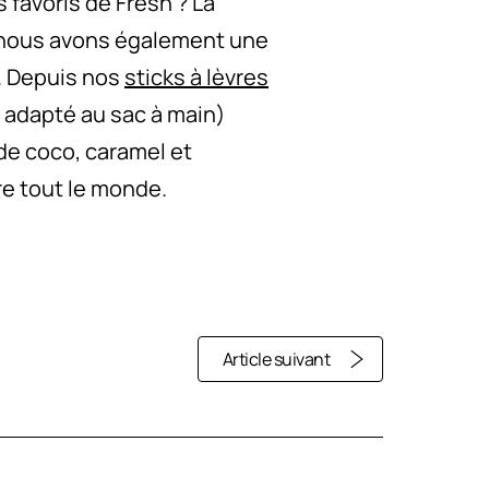
favoris de Fresh ? La
s nous avons également une
e. Depuis nos
sticks à lèvres
t adapté au sac à main)
e coco, caramel et
re tout le monde.
Article suivant