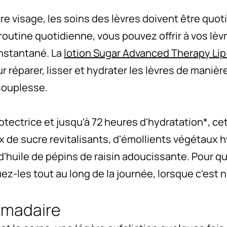
e visage, les soins des lèvres doivent être quot
 routine quotidienne, vous pouvez offrir à vos lèv
nstantané. La
lotion Sugar Advanced Therapy Li
réparer, lisser et hydrater les lèvres de manière 
 souplesse.
tectrice et jusqu'à 72 heures d'hydratation*, ce
ux de sucre revitalisants, d'émollients végétaux
 d'huile de pépins de raisin adoucissante. Pour q
ez-les tout au long de la journée, lorsque c'est 
madaire