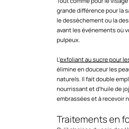
Tout comme pour le visage e
grande différence pour la 
le dessèchement ou la desq
avant les événements où vou
pulpeux.
L'
exfoliant au sucre pour les
élimine en douceur les pea
naturels. Il fait double em
nourrissant et d'huile de jo
embrassées et à recevoir n
Traitements en f