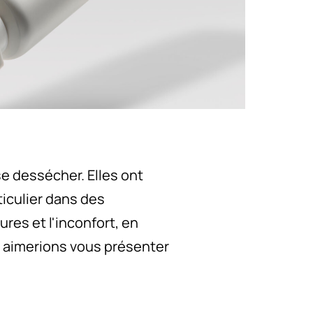
e dessécher. Elles ont
ticulier dans des
res et l'inconfort, en
s aimerions vous présenter