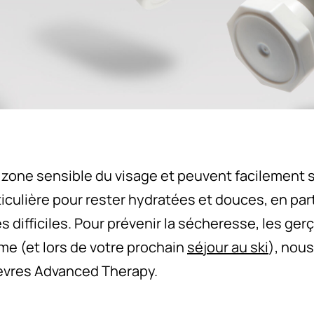
 zone sensible du visage et peuvent facilement s
iculière pour rester hydratées et douces, en par
difficiles. Pour prévenir la sécheresse, les gerçu
me (et lors de votre prochain
séjour au ski
), nou
 lèvres Advanced Therapy.