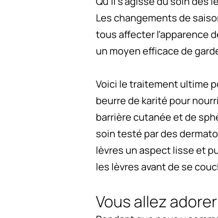
Qu'il s'agisse du soin des l
Les changements de saison
tous affecter l'apparence d
un moyen efficace de garder
Voici le traitement ultime p
beurre de karité pour nourri
barrière cutanée et de sph
soin testé par des dermato
lèvres un aspect lisse et p
les lèvres avant de se couc
Vous allez adorer