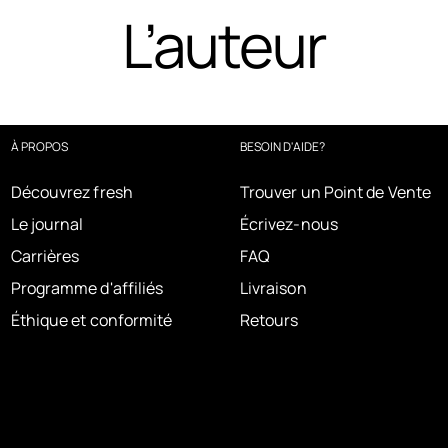
L’auteur
À PROPOS
BESOIN D'AIDE?
Découvrez fresh
Trouver un Point de Vente
Le journal
Écrivez-nous
Carrières
FAQ
Programme d'affiliés
Livraison
Éthique et conformité
Retours