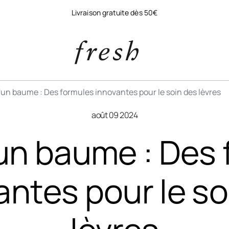
Livraison gratuite dès 50€
'un baume : Des formules innovantes pour le soin des lèvres
août 09 2024
un baume : Des
antes pour le so