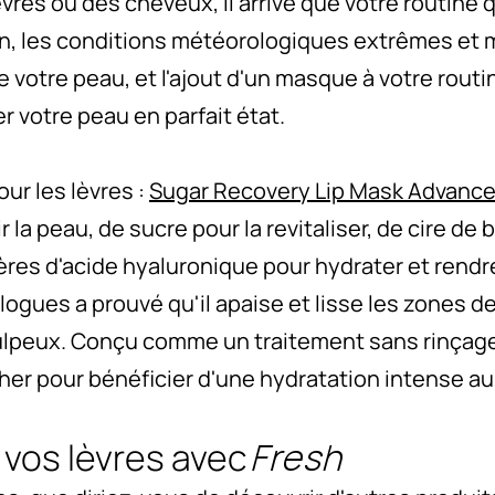
èvres ou des cheveux, il arrive que votre routine
, les conditions météorologiques extrêmes et m
e votre peau, et l'ajout d'un masque à votre routi
 votre peau en parfait état.
our les lèvres :
Sugar Recovery Lip Mask Advanc
r la peau, de sucre pour la revitaliser, de cire de 
ères d'acide hyaluronique pour hydrater et rendr
logues a prouvé qu'il apaise et lisse les zones 
ulpeux. Conçu comme un traitement sans rinçage, i
her pour bénéficier d'une hydratation intense au 
 vos lèvres avec
Fresh