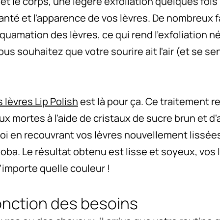
t le corps, une légère exfoliation quelques fois
santé et l'apparence de vos lèvres. De nombreux
uamation des lèvres, ce qui rend l'exfoliation 
s souhaitez que votre sourire ait l'air (et se se
 lèvres Lip Polish
est là pour ça. Ce traitement re
ux mortes à l'aide de cristaux de sucre brun et 
ploi en recouvrant vos lèvres nouvellement lissée
joba. Le résultat obtenu est lisse et soyeux, vos 
'importe quelle couleur !
onction des besoins