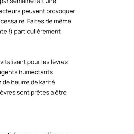
 par semaine fait une
 facteurs peuvent provoquer
nécessaire. Faites de même
nte !) particulièrement
vitalisant pour les lèvres
d'agents humectants
s de beurre de karité
lèvres sont prêtes à être