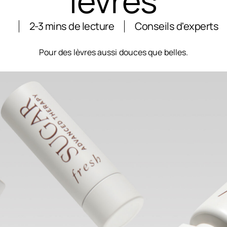
lèvres
2-3 mins de lecture
Conseils d'experts
Pour des lèvres aussi douces que belles.