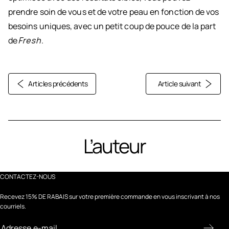
prendre soin de vous et de votre peau en fonction de vos
besoins uniques, avec un petit coup de pouce de la part
de
Fresh
.
Articles précédents
Article suivant
L’auteur
CONTACTEZ-NOUS
Recevez 15% DE RABAIS sur votre première commande en vous inscrivant à nos
courriels.