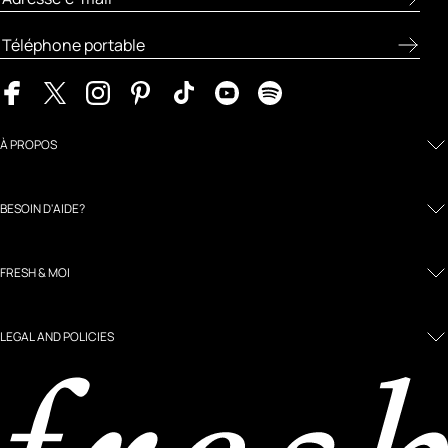
À PROPOS
BESOIN D'AIDE?
FRESH & MOI
LEGAL AND POLICIES