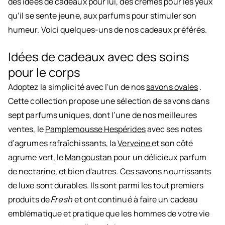
des idées de cadeaux pour lui, des crèmes pour les yeux
qu’il se sente jeune, aux parfums pour stimuler son
humeur. Voici quelques-uns de nos cadeaux préférés.
Idées de cadeaux avec des soins
pour le corps
Adoptez la simplicité avec l'un de nos
savons ovales
.
Cette collection propose une sélection de savons dans
sept parfums uniques, dont l’une de nos meilleures
ventes, le
Pamplemousse Hespérides
avec ses notes
d’agrumes rafraîchissants, la
Verveine
et son côté
agrume vert, le
Mangoustan
pour un délicieux parfum
de nectarine, et bien d'autres. Ces savons nourrissants
de luxe sont durables. Ils sont parmi les tout premiers
produits de
Fresh
et ont continué à faire un cadeau
emblématique et pratique que les hommes de votre vie