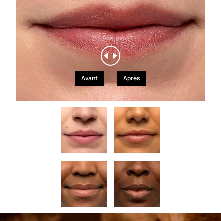
Avant
Après