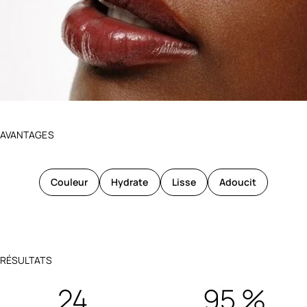
AVANTAGES
Couleur
Hydrate
Lisse
Adoucit
RÉSULTATS
24
95 %