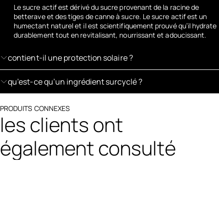
Le sucre actif est dérivé du sucre provenant de la racine de
betterave et des tiges de canne à sucre. Le sucre actif est un
humectant naturel et il est scientifiquement prouvé qu’il hydrate
durablement tout en revitalisant, nourrissant et adoucissant.
contient-il une protection solaire ?
qu’est-ce qu’un ingrédient surcyclé ?
PRODUITS CONNEXES
les clients ont
également consulté