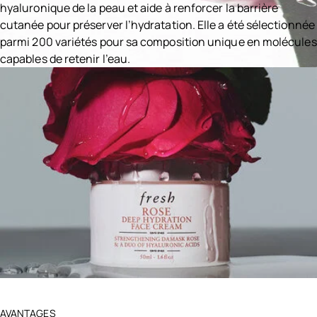
hyaluronique de la peau et aide à renforcer la barrière
cutanée pour préserver l’hydratation. Elle a été sélectionnée
parmi 200 variétés pour sa composition unique en molécules
capables de retenir l’eau.
Ingredients menu title
AVANTAGES