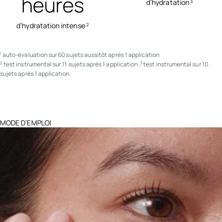
heures
d’hydratation
3
d’hydratation intense
2
auto-évaluation sur 60 sujets aussitôt après 1 application
1
test instrumental sur 11 sujets après 1 application ,
test instrumental sur 10
2
3
sujets après 1 application
MODE D’EMPLOI