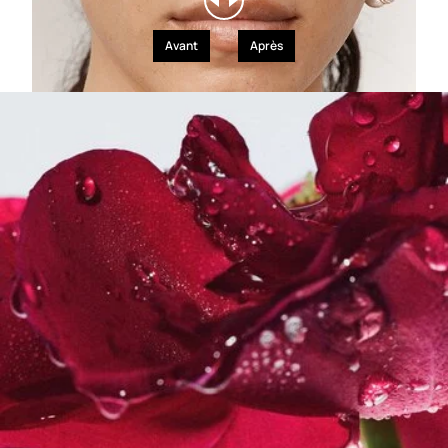
Avant
Après