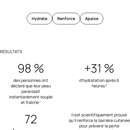
Hydrate
Renforce
Apaise
RÉSULTATS
98 %
+31 %
des personnes ont
d’hydratation après 6
déclaré que leur peau
heures
2
paraissait
instantanément souple
et fraîche
1
72
Il est scientifiquement prouvé
qu’il renforce la barrière cutanée
pour prévenir la perte