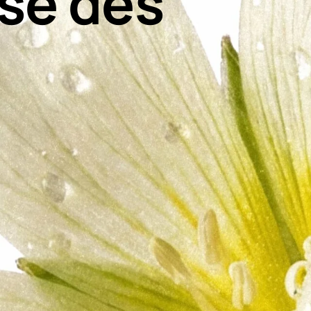
sse des