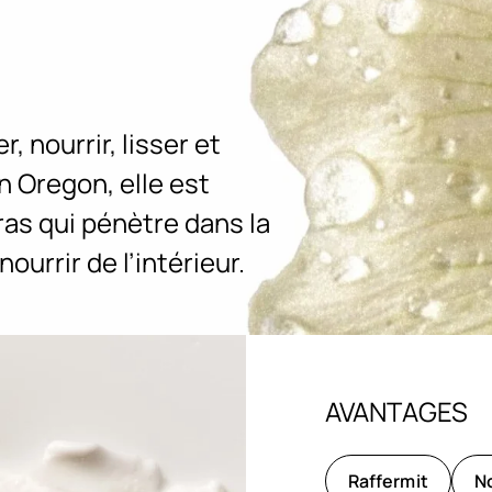
, nourrir, lisser et
en Oregon, elle est
as qui pénètre dans la
urrir de l’intérieur.
AVANTAGES
Raffermit
No