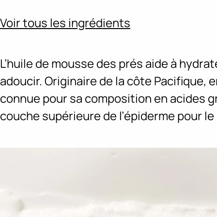
Voir tous les ingrédients
L’huile de mousse des prés aide à hydrater
adoucir. Originaire de la côte Pacifique, 
connue pour sa composition en acides gr
couche supérieure de l’épiderme pour le no
Ingredients menu title