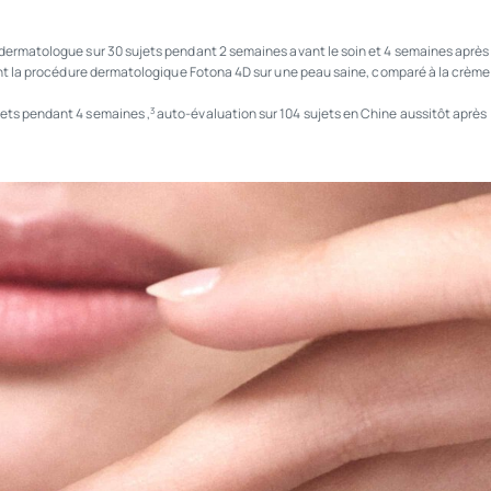
 dermatologue sur 30 sujets pendant 2 semaines avant le soin et 4 semaines après
ivant la procédure dermatologique Fotona 4D sur une peau saine, comparé à la crème
jets pendant 4 semaines ,
auto-évaluation sur 104 sujets en Chine aussitôt après
3